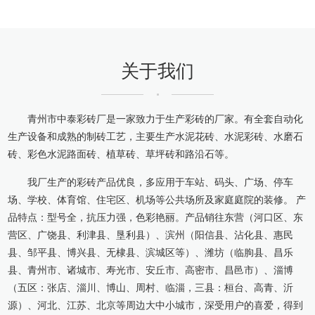
关于我们
青州市中泰彩砖厂是一家致力于生产彩砖的厂家。有全套自动化
生产设备和成熟的制砖工艺，主要生产水泥花砖、水泥彩砖、水磨石
砖、彩色水泥路面砖、植草砖、草坪砖和路沿石等。
我厂生产的彩砖产品优良，多应用于车站、码头、广场、停车
场、学校、体育馆、住宅区、机场等公共场所及家庭庭院的装修。 产
品特点：型号全，抗压力强，色彩艳丽。产品销往东营（河口区、东
营区、广饶县、利津县、垦利县）、滨州（阳信县、沾化县、惠民
县、邹平县、博兴县、无棣县、滨城区等）、潍坊（临朐县、昌乐
县、青州市、诸城市、寿光市、安丘市、高密市、昌邑市）、淄博
（五区：张店、淄川、博山、周村、临淄，三县：桓台、高青、沂
源）、河北、江苏、北京等周边大中小城市，深受用户的喜爱，得到