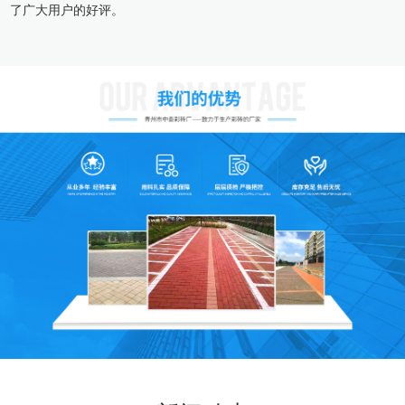
了广大用户的好评。
厂区坐落在古九州之一的青州，是历史文化名城，风景优美，交
通便利，地理位置良好，我厂生产设备全，能够向用户提供优良的售
前和售后服务，产品已用于市政园林和水利工程，为建设和施工单位
带来良好的社会效益和经济效益。
优良的产品，完善的服务，优惠的价格是我们的经营宗旨！可以
提供人员安装铺设花砖地面、广场、人行道、护坡、停车位等。产品
质量是市场竞争中获胜的关键，是发展的根本。以严格的管理，本
着“诚信为本，质量为先，服务大众”的原则，真诚与各界朋友合作共
赢。