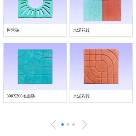
树穴砖
水泥花砖
300X300地面砖
水泥彩砖