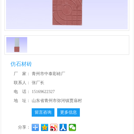
仿石材砖
厂 家：
青州市中泰彩砖厂
联系人：
张厂长
电 话：
15169622327
地 址：
山东省青州市弥河镇贾庙村
留言咨询
更多信息
分享：