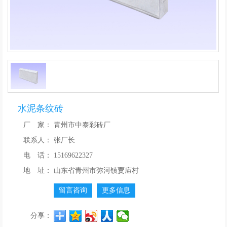
水泥条纹砖
厂 家：
青州市中泰彩砖厂
联系人：
张厂长
电 话：
15169622327
地 址：
山东省青州市弥河镇贾庙村
留言咨询
更多信息
分享：